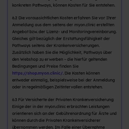
konkreten Pathways, können Kosten für Sie entstehen.
6.2 Die voraussichtlichen Kosten erfahren Sie vor Ihrer
Anmeldung aus dem seitens der myon.clinic erstellten
Angebot bzw. der Lizenz- und Monitoringvereinbarung.
Gleiches gilt bezüglich der Erstattungsfähigkeit der
Pathways seitens der Krankenversicherungen.
Zusätzlich haben Sie die Möglichkeit, Pathways über
den Webshop zu erwerben – die hierfür geltenden
Bedingungen und Preise finden Sie
https://shop.myon.clinic/
.
Die Kosten können
entweder einmalig, beispielsweise bei der Anmeldung
oder in regelmäßigen Zeitintervallen entstehen.
6.3 Für Versicherte der Privaten Krankenversicherung:
Einige der in der myon.clinic erbrachten Leistungen
orientieren sich an der Gebührenordnung für Ärzte und
können durch die Privaten Krankenversicherer
übernommen werden. Im Falle einer Übernahme