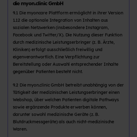
die myon.clinic GmbH
9.1 Die myoncare Plattform ermöglicht in ihrer Version
1.12 die optionale Integration von Inhalten aus
sozialen Netzwerken (insbesondere Instagram,
Facebook und Twitter/X). Die Nutzung dieser Funktion
durch medizinische Leistungserbringer (z. B. Ärzte,
Kliniken) erfolgt ausschließlich freiwillig und
eigenverantwortlich. Eine Verpflichtung zur
Bereitstellung oder Auswahl entsprechender Inhalte
gegenüber Patienten besteht nicht.
9.2 Die myon.clinic GmbH betreibt unabhängig von der
Tätigkeit der medizinischen Leistungserbringer einen
Webshop, über welchen Patienten digitale Pathways
sowie ergänzende Produkte erwerben können,
darunter sowohl medizinische Geräte (z. B.
Blutdruckmessgeräte) als auch nicht-medizinische
Waren.