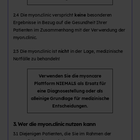
2.4 Die myon.clinic verspricht
keine
besonderen
Ergebnisse in Bezug auf die Gesundheit Ihrer
Patienten im Zusammenhang mit der Verwendung der
myon.clinic.
2.5 Die myon.clinic ist
nicht
in der Lage, medizinische
Notfälle zu behandeln!
Verwenden Sie die myoncare
Plattform NIEMALS als Ersatz für
eine Diagnosestellung oder als
alleinige Grundlage für medizinische
Entscheidungen.
3. Wer die myon.clinic nutzen kann
3.1 Diejenigen Patienten, die Sie im Rahmen der