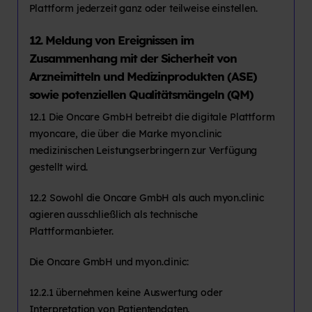
Plattform jederzeit ganz oder teilweise einstellen.
12. Meldung von Ereignissen im
Zusammenhang mit der Sicherheit von
Arzneimitteln und Medizinprodukten (ASE)
sowie potenziellen Qualitätsmängeln (QM)
12.1 Die Oncare GmbH betreibt die digitale Plattform
myoncare, die über die Marke myon.clinic
medizinischen Leistungserbringern zur Verfügung
gestellt wird.
12.2 Sowohl die Oncare GmbH als auch myon.clinic
agieren ausschließlich als technische
Plattformanbieter.
Die Oncare GmbH und myon.clinic:
12.2.1 übernehmen keine Auswertung oder
Interpretation von Patientendaten,