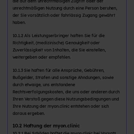
die auf dem unrechtmäßigen Zugriff oder der
unrechtmäßigen Nutzung durch eine Person beruhen,
der Sie vorsätzlich oder fahrlässig Zugang gewährt
haben.
10.1.2 Als Leistungserbringer haften Sie für die
Richtigkeit, (medizinische) Genauigkeit oder
Zuverlässigkeit von Inhalten, die Sie einstellen,
weitergeben oder empfehlen.
10.1.3 Sie haften für alle Ansprüche, Gebühren,
Bußgelder, Strafen und sonstige Ahndungen, sowie
durch etwaige, uns entstandene
Rechtsverfolgungskosten, die uns oder anderen durch
Ihren Verstoß gegen diese Nutzungsbedingungen und
Ihre Nutzung der myon.clinic entstehen oder sich
daraus ergeben.
10.2 Haftung der myon.clinic
10.2.1 Bei Schäden haftet die myon.clinic bei Vorsatz