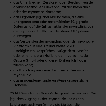
das Unterbrechen, Zerstören oder Beschränken der
ordnungsgemäßen Funktionalität der myon.clinic
oder der myoncare Plattform;
das Ergreifen jeglicher Maßnahmen, die eine
unangemessene oder unverhältnismäßig große
Datenlast auf die Infrastruktur der myon.clinic oder
der myoncare Plattform oder deren IT-Systeme
auferlegen;
das Verwenden der myon.clinic oder der myoncare
Plattform auf eine Art und Weise, die zu
Streitigkeiten, Ansprüchen, Bußgeldern, Strafen
oder einer anderen Haftung der myon.clinic, der
Oncare GmbH oder anderen Dritten führt oder
führen kann;
die Erstellung mehrerer Benutzerkonten in der
myon.clinic;
das in irgendeiner anderen Weise ungesetzliche
Handeln.
7.5 Mit Beendigung Ihres Vertrags mit uns verlieren Sie
jeglichen Zugang zu der myon.clinic und zu den
Leistungen auch von Dritten, die Sie über die