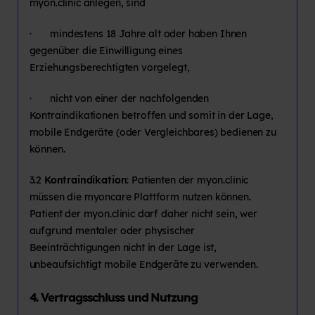
myon.clinic anlegen, sind
· mindestens 18 Jahre alt oder haben Ihnen
gegenüber die Einwilligung eines
Erziehungsberechtigten vorgelegt,
· nicht von einer der nachfolgenden
Kontraindikationen betroffen und somit in der Lage,
mobile Endgeräte (oder Vergleichbares) bedienen zu
können.
3.2
Kontraindikation
: Patienten der myon.clinic
müssen die myoncare Plattform nutzen können.
Patient der myon.clinic darf daher nicht sein, wer
aufgrund mentaler oder physischer
Beeinträchtigungen nicht in der Lage ist,
unbeaufsichtigt mobile Endgeräte zu verwenden.
4. Vertragsschluss und Nutzung