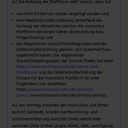
4.1 Die Nutzung der Plattform setzt voraus, dass Sie
von ihrer Einheit als Nutzer angelegt wurden und
eine Medizinprodukt-Schulung betreffend die
Nutzung der aktuellsten Version der myoncare
Plattform absolviert haben (Erstschulung bzw.
Folgeschulung) und
die Allgemeinen Geschäftsbedingungen und die
Datenschutzerklärung gelesen und akzeptiert bzw.
zugestimmt haben. Die Allgemeinen
Geschäftsbedingungen der Oncare finden Sie unter
https://www.myoncare.com/de/terms-and-
conditions/
und die Datenschutzerklärung der
Oncare für die myoncare Plattform ist unter
folgendem Link einsehbar:
https://
www.myoncare.com/de/privacy-
policy/.
www.myoncare.com/de/privacy-policy/.
4.2 Der Vertrag zwischen der myon.clinic und Ihnen
kommt zustande, sobald die Monitoring- und
Lizenzvereinbarung zwischen Ihnen selbst oder
zwischen Ihrer Einheit (bspw. Klinik, GbR, sonstige jur.