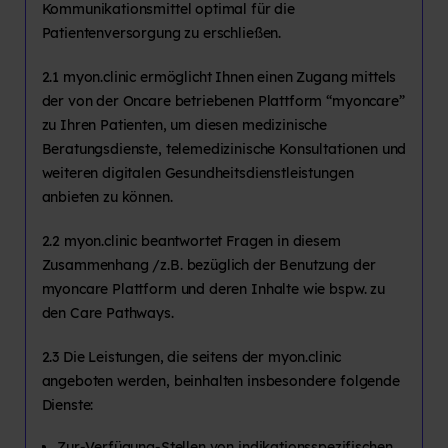
Kommunikationsmittel optimal für die
Patientenversorgung zu erschließen.
2.1 myon.clinic ermöglicht Ihnen einen Zugang mittels
der von der Oncare betriebenen Plattform “myoncare”
zu Ihren Patienten, um diesen medizinische
Beratungsdienste, telemedizinische Konsultationen und
weiteren digitalen Gesundheitsdienstleistungen
anbieten zu können.
2.2 myon.clinic beantwortet Fragen in diesem
Zusammenhang /z.B. bezüglich der Benutzung der
myoncare Plattform und deren Inhalte wie bspw. zu
den Care Pathways.
2.3 Die Leistungen, die seitens der myon.clinic
angeboten werden, beinhalten insbesondere folgende
Dienste:
Zur-Verfügung-Stellen von indikationsspezifischen