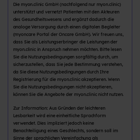
Die myon.clinic GmbH (nachfolgend nur myon.clinic)
unterstützt und vernetzt Patienten mit den Akteuren
des Gesundheitswesens und ergänzt dadurch die
analoge Versorgung durch einen digitalen Begleiter
(myoncare Portal der Oncare GmbH). Wir freuen uns,
dass Sie als Leistungserbringer die Leistungen der
myon.clinic in Anspruch nehmen möchten. Bitte lesen
Sie die Nutzungsbedingungen sorgfältig durch, um
sicherzustellen, dass Sie jede Bestimmung verstehen,
da Sie diese Nutzungsbedingungen durch Ihre
Registrierung für die myon.clinic akzeptieren. Wenn
Sie die Nutzungsbedingungen nicht akzeptieren,
können Sie die Angebote der myon.clinic nicht nutzen.
Zur Information: Aus Gründen der leichteren
Lesbarkeit wird eine einheitliche Sprachform
verwendet. Dies impliziert jedoch keine
Benachteiligung eines Geschlechts, sondern soll im
Sinne der sprachlichen Vereinfachung als