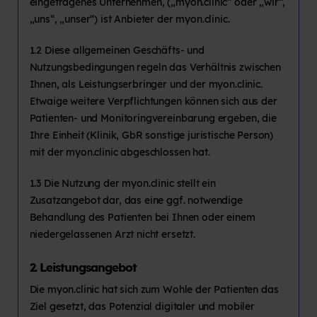
eingetragenes Unternehmen, („myon.clinic“ oder „wir“,
„uns“, „unser“) ist Anbieter der myon.clinic.
1.2 Diese allgemeinen Geschäfts- und
Nutzungsbedingungen regeln das Verhältnis zwischen
Ihnen, als Leistungserbringer und der myon.clinic.
Etwaige weitere Verpflichtungen können sich aus der
Patienten- und Monitoringvereinbarung ergeben, die
Ihre Einheit (Klinik, GbR sonstige juristische Person)
mit der myon.clinic abgeschlossen hat.
1.3 Die Nutzung der myon.clinic stellt ein
Zusatzangebot dar, das eine ggf. notwendige
Behandlung des Patienten bei Ihnen oder einem
niedergelassenen Arzt nicht ersetzt.
2. Leistungsangebot
Die myon.clinic hat sich zum Wohle der Patienten das
Ziel gesetzt, das Potenzial digitaler und mobiler