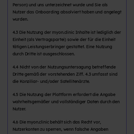
Person) und uns unterzeichnet wurde und Sie als
Nutzer das Onboarding absolviert haben und angelegt
wurden.
4.3 Die Nutzung der myon.clinic Inhalte ist lediglich der
Einheit (als Vertragspartei) sowie der für die Einheit
tätigen Leistungserbringer gestattet. Eine Nutzung
durch Dritte ist ausgeschlossen.
4.4 Nicht von der Nutzungsuntersagung betreffende
Dritte gemäß der vorstehenden Ziff. 4.3 umfasst sind
die Konziliar- und/oder Satellitenärzte.
4.5 Die Nutzung der Plattform erfordert die Angabe
wahrheitsgemäßer und vollständiger Daten durch den
Nutzer.
4.6 Die myon.clinic behält sich das Recht vor,
Nutzerkonten zu sperren, wenn falsche Angaben