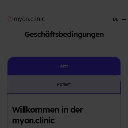
DE
Geschäftsbedingungen
Arzt
Patient
Willkommen in der
myon.clinic