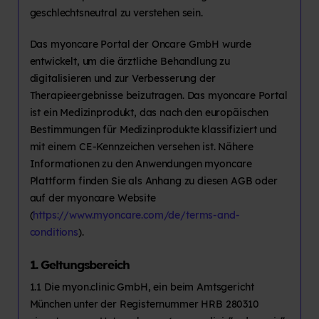
geschlechtsneutral zu verstehen sein.
Das myoncare Portal der Oncare GmbH wurde
entwickelt, um die ärztliche Behandlung zu
digitalisieren und zur Verbesserung der
Therapieergebnisse beizutragen. Das myoncare Portal
ist ein Medizinprodukt, das nach den europäischen
Bestimmungen für Medizinprodukte klassifiziert und
mit einem CE-Kennzeichen versehen ist. Nähere
Informationen zu den Anwendungen myoncare
Plattform finden Sie als Anhang zu diesen AGB oder
auf der myoncare Website
(
https://www.myoncare.com/de/terms-and-
conditions
).
1. Geltungsbereich
1.1 Die myon.clinic GmbH, ein beim Amtsgericht
München unter der Registernummer HRB 280310