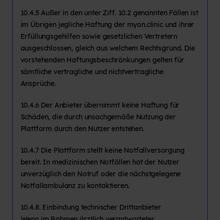
10.4.5 Außer in den unter Ziff. 10.2 genannten Fällen ist
im Übrigen jegliche Haftung der myon.clinic und ihrer
Erfüllungsgehilfen sowie gesetzlichen Vertretern
ausgeschlossen, gleich aus welchem Rechtsgrund. Die
vorstehenden Haftungsbeschränkungen gelten für
sämtliche vertragliche und nichtvertragliche
Ansprüche.
10.4.6 Der Anbieter übernimmt keine Haftung für
Schäden, die durch unsachgemäße Nutzung der
Plattform durch den Nutzer entstehen.
10.4.7 Die Plattform stellt keine Notfallversorgung
bereit. In medizinischen Notfällen hat der Nutzer
unverzüglich den Notruf oder die nächstgelegene
Notfallambulanz zu kontaktieren.
10.4.8. Einbindung technischer Drittanbieter
Wenn im Rahmen ärztlich verantworteter