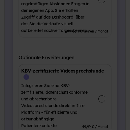
regelmäßigen Abständen Fragen in
der eigenen App. Sie erhalten
Zugriff auf das Dashboard, über
das Sie die Verläufe visuell
aufbereitet nachverfolgen können.
9,99 € / Patienten / Monat
Optionale Erweiterungen
KBV-zertifizierte Videosprechstunde
Integrieren Sie eine KBV-
zertifizierte, datenschutzkonforme
und abrechenbare
Videosprechstunde direkt in Ihre
Plattform – für effiziente und
ortsunabhängige
Patientenkontakte.
49,99 € / Monat